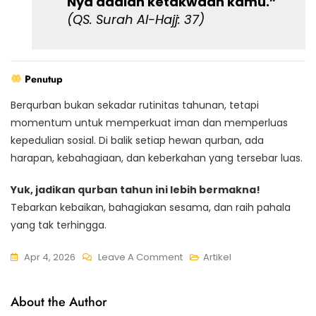
Nya adalah ketakwaan kamu.”
(QS.
Surah Al-Hajj
: 37)
Penutup
Berqurban bukan sekadar rutinitas tahunan, tetapi
momentum untuk memperkuat iman dan memperluas
kepedulian sosial. Di balik setiap hewan qurban, ada
harapan, kebahagiaan, dan keberkahan yang tersebar luas.
Yuk, jadikan qurban tahun ini lebih bermakna!
Tebarkan kebaikan, bahagiakan sesama, dan raih pahala
yang tak terhingga.
Apr 4, 2026
Leave A Comment
Artikel
About the Author