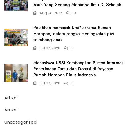
Asuh Yang Sedang Menimba Ilmu Di Sekolah
Aug 08, 2026
0
Pelatihan memasak Umi² asrama Rumah
Harapan, dalam rangka meningkatan gizi
seimbang anak
Jul 07, 2026
0
Mahasiswa UBSI Kembangkan Sistem Informasi
Penerimaan Tamu dan Donasi di Yayasan
Rumah Harapan Pinus Indonesia
Jul 07, 2026
0
Artike;
Artikel
Uncategorized