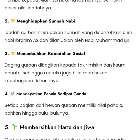
besar nilai ibadahnya.
2.
Menghidupkan Sunnah Nabi
Ibadah qurban merupakan sunnah yang dicontohkan oleh
Nabi Ibrahim AS dan dilanjutkan oleh Nabi Muhammad ﷺ.
3.
Menumbuhkan Kepedulian Sosial
Daging qurban dibagikan kepada fakir miskin dan kaum
dhuafa, sehingga mereka juga bisa merasakan
kebahagiaan di hari raya.
4.
Mendapatkan Pahala Berlipat Ganda
Setiap bagian dari hewan qurban memiliki nilai pahala,
bahkan hingga bulu-bulunya.
5.
Membersihkan Harta dan Jiwa
Qurban mengajarkan kita untuk ikhlas berbagi dan tidak