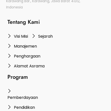
Karawang Bar., Karawang, Jawa Barat 41312,
Indonesia
Tentang Kami
Visi Misi
Sejarah
Manajemen
Penghargaan
Alamat Asrama
Program
Pemberdayaan
Pendidikan