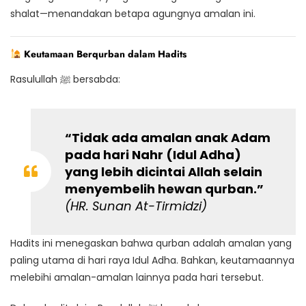
shalat—menandakan betapa agungnya amalan ini.
Keutamaan Berqurban dalam Hadits
Rasulullah ﷺ bersabda:
“Tidak ada amalan anak Adam
pada hari Nahr (Idul Adha)
yang lebih dicintai Allah selain
menyembelih hewan qurban.”
(HR.
Sunan At-Tirmidzi
)
Hadits ini menegaskan bahwa qurban adalah amalan yang
paling utama di hari raya Idul Adha. Bahkan, keutamaannya
melebihi amalan-amalan lainnya pada hari tersebut.