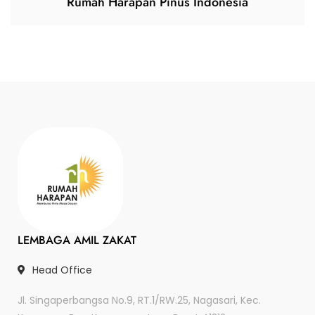
Rumah Harapan Pinus Indonesia
LEMBAGA AMIL ZAKAT
Head Office
Jl. Singaperbangsa No.9, RT.1/RW.25, Nagasari, Kec.