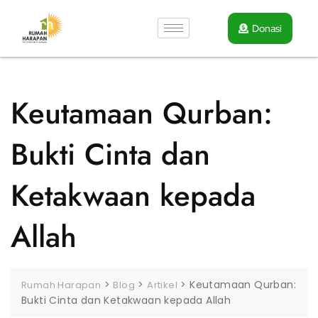
Donasi
Keutamaan Qurban:
Bukti Cinta dan
Ketakwaan kepada
Allah
>
>
>
Keutamaan Qurban:
Rumah Harapan
Blog
Artikel
Bukti Cinta dan Ketakwaan kepada Allah