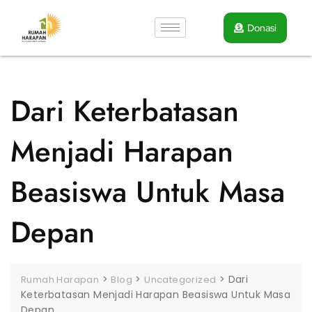
Donasi
Dari Keterbatasan
Menjadi Harapan
Beasiswa Untuk Masa
Depan
>
>
>
Dari
Rumah Harapan
Blog
Uncategorized
Keterbatasan Menjadi Harapan Beasiswa Untuk Masa
Depan