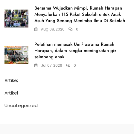
Bersama Wujudkan Mimpi, Rumah Harapan
Menyalurkan 115 Paket Sekolah untuk Anak
Asuh Yang Sedang Menimba Ilmu Di Sekolah
Aug 08, 2026
0
Pelatihan memasak Umi² asrama Rumah
Harapan, dalam rangka meningkatan gizi
seimbang anak
Jul 07, 2026
0
Artike;
Artikel
Uncategorized