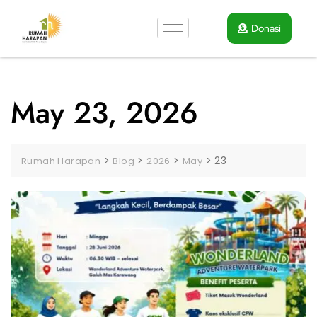
Donasi
May 23, 2026
>
>
>
>
23
Rumah Harapan
Blog
2026
May