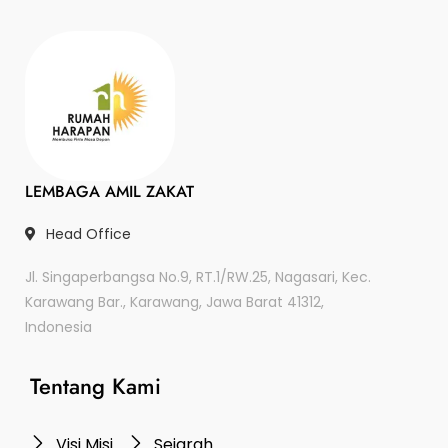
LEMBAGA AMIL ZAKAT
Head Office
Jl. Singaperbangsa No.9, RT.1/RW.25, Nagasari, Kec.
Karawang Bar., Karawang, Jawa Barat 41312,
Indonesia
Tentang Kami
Visi Misi
Sejarah