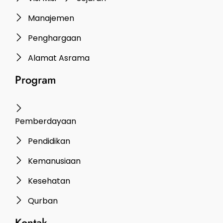
Manajemen
Penghargaan
Alamat Asrama
Program
Pemberdayaan
Pendidikan
Kemanusiaan
Kesehatan
Qurban
Kontak