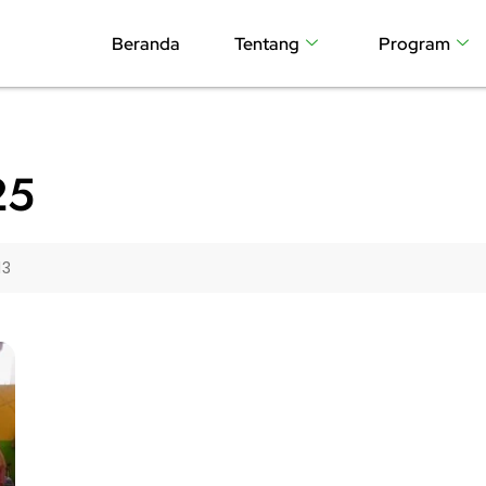
Beranda
Tentang
Program
25
13