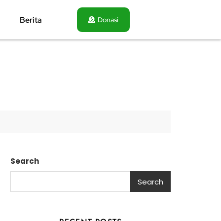
Berita
Donasi
Search
Search