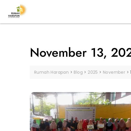
November 13, 20
Rumah Harapan
>
Blog
>
2025
>
November
>