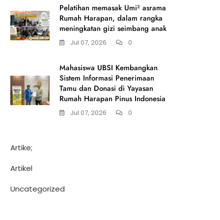
Pelatihan memasak Umi² asrama
Rumah Harapan, dalam rangka
meningkatan gizi seimbang anak
Jul 07, 2026
0
Mahasiswa UBSI Kembangkan
Sistem Informasi Penerimaan
Tamu dan Donasi di Yayasan
Rumah Harapan Pinus Indonesia
Jul 07, 2026
0
Artike;
Artikel
Uncategorized